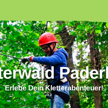
letterwald Pa
Erlebe Dein Kletteraben