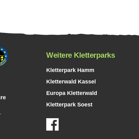
Weitere Kletterparks
Kletterpark Hamm
Kletterwald Kassel
Europa Kletterwald
ure
Kletterpark Soest
r