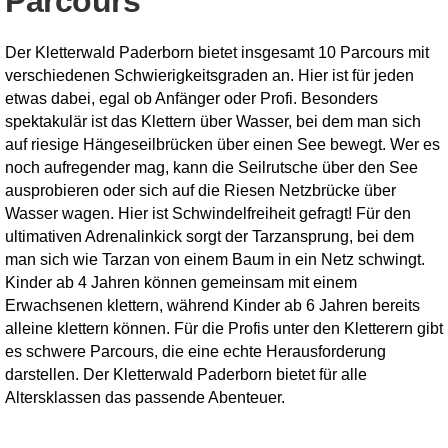
Parcours
Der Kletterwald Paderborn bietet insgesamt 10 Parcours mit
verschiedenen Schwierigkeitsgraden an. Hier ist für jeden
etwas dabei, egal ob Anfänger oder Profi. Besonders
spektakulär ist das Klettern über Wasser, bei dem man sich
auf riesige Hängeseilbrücken über einen See bewegt. Wer es
noch aufregender mag, kann die Seilrutsche über den See
ausprobieren oder sich auf die Riesen Netzbrücke über
Wasser wagen. Hier ist Schwindelfreiheit gefragt! Für den
ultimativen Adrenalinkick sorgt der Tarzansprung, bei dem
man sich wie Tarzan von einem Baum in ein Netz schwingt.
Kinder ab 4 Jahren können gemeinsam mit einem
Erwachsenen klettern, während Kinder ab 6 Jahren bereits
alleine klettern können. Für die Profis unter den Kletterern gibt
es schwere Parcours, die eine echte Herausforderung
darstellen. Der Kletterwald Paderborn bietet für alle
Altersklassen das passende Abenteuer.